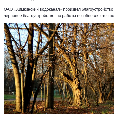
ОАО «Химкинский водоканал» произвел благоустройство те
черновое благоустройство, но работы возобновляются по