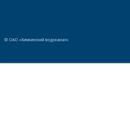
© ОАО «Химкинский водоканал»