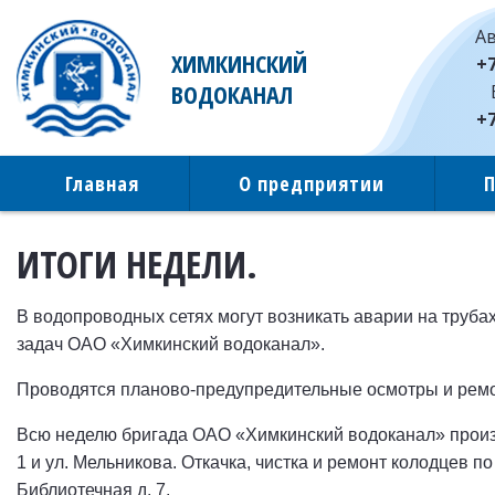
Ав
ХИМКИНСКИЙ
+7
ВОДОКАНАЛ
+7
Главная
О предприятии
ИТОГИ НЕДЕЛИ.
В водопроводных сетях могут возникать аварии на труба
задач ОАО «Химкинский водоканал».
Проводятся планово-предупредительные осмотры и ремон
Всю неделю бригада ОАО «Химкинский водоканал» произв
1 и ул. Мельникова. Откачка, чистка и ремонт колодцев по 
Библиотечная д. 7.