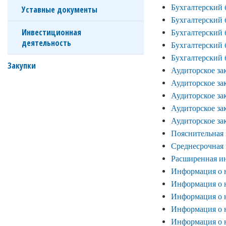
Бухгалтерский б
Уставные документы
Бухгалтерский б
Инвестиционная
Бухгалтерский б
деятельность
Бухгалтерский б
Бухгалтерский б
Закупки
Аудиторское зак
Аудиторское зак
Аудиторское зак
Аудиторское зак
Аудиторское зак
Пояснительная з
Среднесрочная
Расширенная и
Информация о н
Информация о н
Информация о н
Информация о н
Информация о н