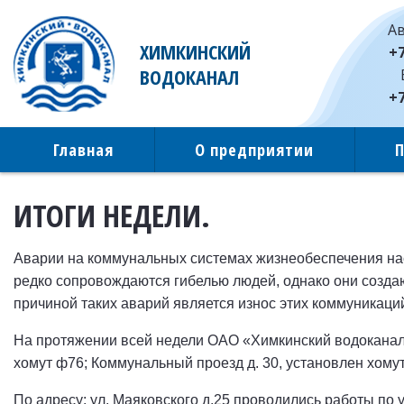
Ав
ХИМКИНСКИЙ
+7
ВОДОКАНАЛ
+7
Главная
О предприятии
ИТОГИ НЕДЕЛИ.
Аварии на коммунальных системах жизнеобеспечения нас
редко сопровождаются гибелью людей, однако они созда
причиной таких аварий является износ этих коммуникаци
На протяжении всей недели ОАО «Химкинский водоканал» 
хомут ф76; Коммунальный проезд д. 30, установлен хомут 
По адресу: ул. Маяковского д.25 проводились работы по