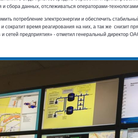
я и сбора данных, отслеживаться операторами-технологами
мить потребление электроэнергии и обеспечить стабильны
 и сократит время реагирования на них, а так же снизит п
в и сетей предприятия» - отметил генеральный директор О