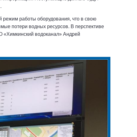
.
й режим работы оборудования, что в свою
рямые потери водных ресурсов. В перспективе
АО «Химкинский водоканал» Андрей