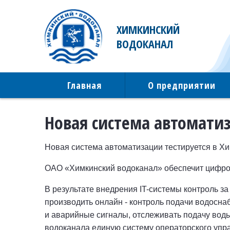
ХИМКИНСКИЙ
ВОДОКАНАЛ
Главная
О предприятии
Новая система автоматиз
Новая система автоматизации тестируется в Хи
ОАО «Химкинский водоканал» обеспечит цифров
В результате внедрения IT-системы контроль 
производить онлайн - контроль подачи водосна
и аварийные сигналы, отслеживать подачу воды
водоканала единую систему операторского упр