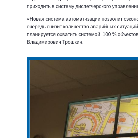
приходить в систему диспетчерского управлени
«Новая система автоматизации позволит сэконо
очередь снизит количество аварийных ситуаций
планируется охватить системой 100 % объекто
Владимирович Трошкин.