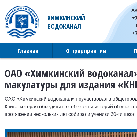
Ав
ХИМКИНСКИЙ
+7
ВОДОКАНАЛ
+7
Главная
О предприятии
ОАО «Химкинский водоканал» 
макулатуры для издания «К
ОАО «Химкинский водоканал» поучаствовал в общегоро
Книга, которая объединит в себе сотни историй об участ
протяжении нескольких лет собирали ученики 30-ти школ 