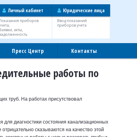
Личный кабинет
Юридические лица
Показания приборов
Ввод показаний
учета,
приборов учета
Заявки, акты,
задолженность
Пресс Центр
Контакты
едительные работы по
их труб. На работах присутствовал
ся для диагностики состояния канализационных
е отрицательно сказываются на качество этой