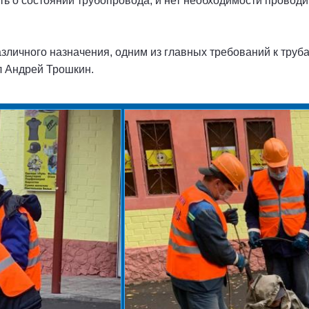
ь о состоянии трубопровода, и нет необходимости проводи
личного назначения, одним из главных требований к трубам
л Андрей Трошкин.