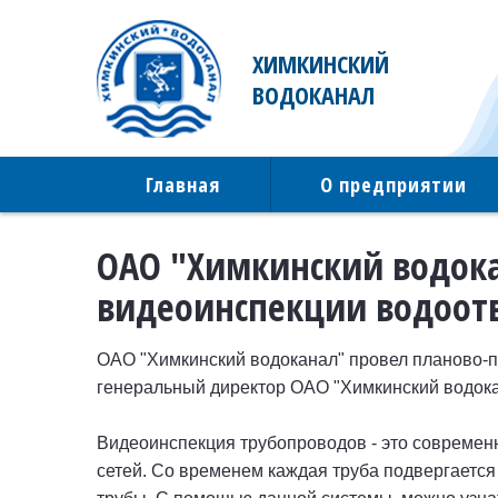
ХИМКИНСКИЙ
ВОДОКАНАЛ
Главная
О предприятии
ОАО "Химкинский водока
видеоинспекции водоот
ОАО "Химкинский водоканал" провел планово-п
генеральный директор ОАО "Химкинский водок
Видеоинспекция трубопроводов - это современн
сетей. Со временем каждая труба подвергается