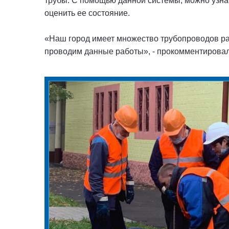
трубы. С помощью данной системы, можно узнат
оценить ее состояние.
«Наш город имеет множество трубопроводов раз
проводим данные работы», - прокомментирова