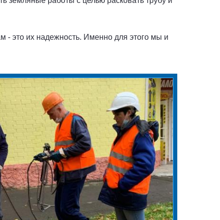
ть земляные работы с целью расковать трубу и
 - это их надежность. Именно для этого мы и