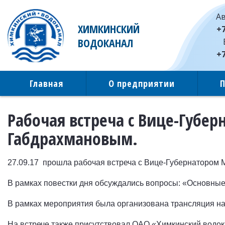
Ав
ХИМКИНСКИЙ
+7
ВОДОКАНАЛ
+7
Главная
О предприятии
Рабочая встреча с Вице-Губер
Габдрахмановым.
27.09.17 прошла рабочая встреча с Вице-Губернатором 
В рамках повестки дня обсуждались вопросы: «Основны
В рамках мероприятия была организована трансляция н
На встрече также присутствовал ОАО «Химкинский водока