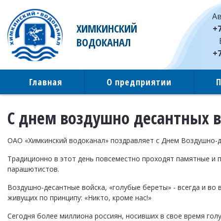
Ав
ХИМКИНСКИЙ
+7
ВОДОКАНАЛ
+7
Главная
О предприятии
С днем воздушно десантных в
ОАО «Химкинский водоканал» поздравляет с Днем Воздушно-д
Традиционно в этот день повсеместно проходят памятные и 
парашютистов.
Воздушно-десантные войска, «голубые береты» - всегда и во
живущих по принципу: «Никто, кроме нас!»
Сегодня более миллиона россиян, носивших в свое время гол