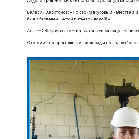
Андрей Трошкин: «Количество поступающей московско
Валерий Харитонов: «По своим вкусовым качествам и 
был обеспечен чистой питьевой водой!»
Алексей Фёдоров отметил, что за три месяца после в
Отметим, что проверки качества воды на водозаборны