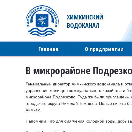
ХИМКИНСКИЙ
ВОДОКАНАЛ
Главная
О предприятии
В микрорайоне Подрезко
Генеральный директор Химкинского водоканала и отв
управления жилищно-коммуанального хозяйства и бла
микрорайона Подрезково. Туда же были приглашены н
городского округа Николай Томашов. Целью визита бы
Химках.
Напомним, что для смягчения холодной воды, добывае