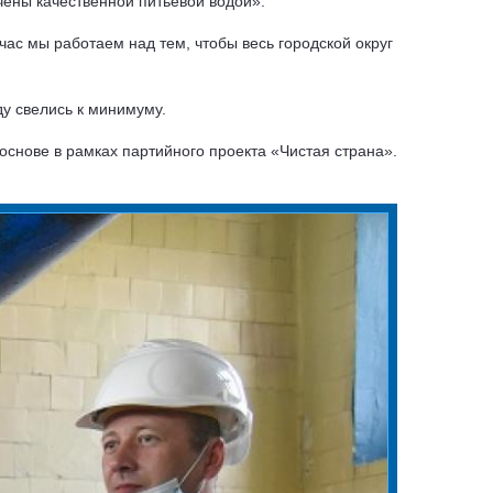
ены качественной питьевой водой».
ас мы работаем над тем, чтобы весь городской округ
у свелись к минимуму.
основе в рамках партийного проекта «Чистая страна».