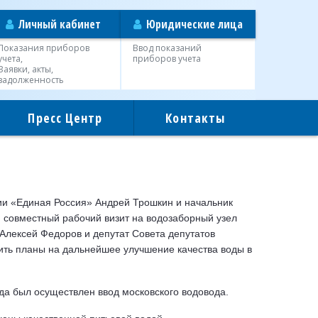
Личный кабинет
Юридические лица
Показания приборов
Ввод показаний
учета,
приборов учета
Заявки, акты,
задолженность
Пресс Центр
Контакты
ии «Единая Россия» Андрей Трошкин и начальник
 совместный рабочий визит на водозаборный узел
Алексей Федоров и депутат Совета депутатов
тить планы на дальнейшее улучшение качества воды в
да был осуществлен ввод московского водовода.